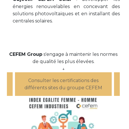
énergies renouvelables en concevant des
solutions photovoltaïques et en installant des
centrales solaires.
CEFEM Group
s'engage à maintenir les normes
de qualité les plus élevées.
↓
Consulter les certifications des
différents sites du groupe CEFEM