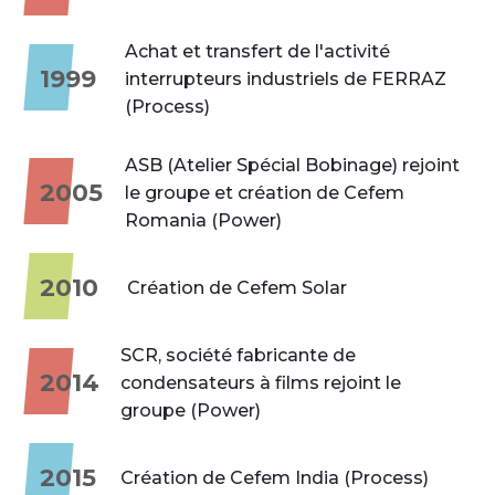
Achat et transfert de l'activité
1999
interrupteurs industriels de FERRAZ
(Process)
ASB (Atelier Spécial Bobinage) rejoint
2005
le groupe et création de Cefem
Romania (Power)
2010
Création de Cefem Solar
SCR, société fabricante de
2014
condensateurs à films rejoint le
groupe (Power)
2015
Création de Cefem India (Process)