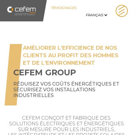
Panneau de gestion des cookies
TÉMOIGNAGES
AMÉLIORER L'EFFICIENCE DE NOS
CLIENTS AU PROFIT DES HOMMES
ET DE L'ENVIRONNEMENT
CEFEM GROUP
RÉDUISEZ VOS COÛTS ÉNERGÉTIQUES ET
SÉCURISEZ VOS INSTALLATIONS
INDUSTRIELLES
CEFEM CONÇOIT ET FABRIQUE DES
SOLUTIONS ÉLECTRIQUES ET ÉNERGÉTIQUES
SUR MESURE POUR LES INDUSTRIELS,