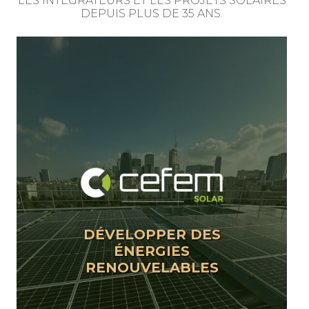
LES INTÉGRATEURS ET LES PROJETS SOLAIRES
DEPUIS PLUS DE 35 ANS.
DÉVELOPPER DES
ÉNERGIES
RENOUVELABLES