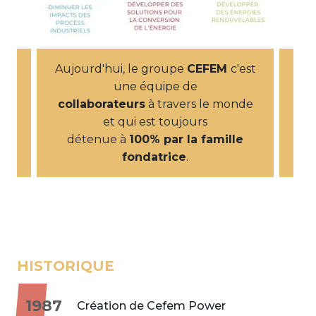
Aujourd'hui, le groupe
CEFEM
c'est
une équipe de
collaborateurs
à travers le monde
et qui est toujours
détenue à
100% par la famille
fondatrice
.
HISTORIQUE
1987
Création de Cefem Power