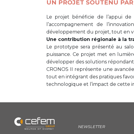
UN PROJET SOUTENU PAR
Le projet bénéficie de l’appui de
l’accompagnement de l’innovation
développement du projet, tout en va
Une contribution régionale à la t
Le prototype sera présenté au sal
puissance. Ce projet met en lumière
développer des solutions répondant 
CRONOS II représente une avancée s
tout en intégrant des pratiques favoris
technologique et l’impact de cette i
NEWSLETTER