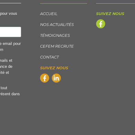
 pour vous
ACCUEIL
SUIVEZ NOUS
NOS ACTUALITÉS
TÉMOIGNAGES
e email pour
CEFEM RECRUTE
om
CONTACT
mails et
ance de
SUIVEZ NOUS
ité et
tout
présent dans