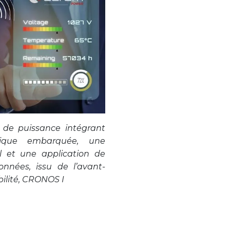
 de puissance intégrant
nique embarquée, une
il et une application de
onnées, issu de l’avant-
bilité, CRONOS I