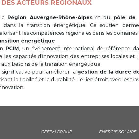
 DES ACTEURS RÉGIONAUX
 la
Région Auvergne-Rhône-Alpes
et du
pôle de 
 dans la transition énergétique. Ce soutien perme
lorisant les compétences régionales dans les domaines t
ransition énergétique
on
PCIM
, un événement international de référence da
 les capacités d’innovation des entreprises locales et 
aux besoins de la transition énergétique.
ignificative pour améliorer la
gestion de la durée d
ant la fiabilité et la durabilité. Le lien étroit avec les t
nnovation.
CEFEM GROUP
ENERGIE SOLAIRE