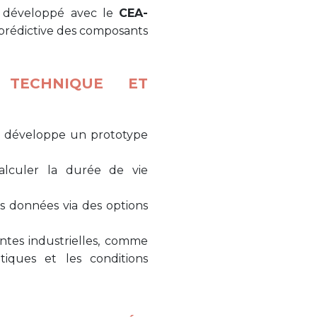
, développé avec le
CEA-
e prédictive des composants
 TECHNIQUE ET
M développe un prototype
lculer la durée de vie
 données via des options
ntes industrielles, comme
tiques et les conditions