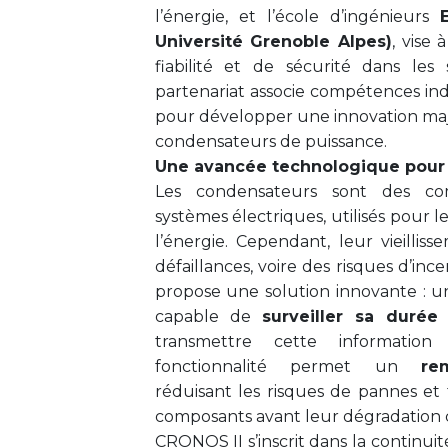
l’énergie, et l’école d’ingénieurs
Université Grenoble Alpes)
, vise
fiabilité et de sécurité dans les
partenariat associe compétences ind
pour développer une innovation ma
condensateurs de puissance.
Une avancée technologique pour
Les condensateurs sont des com
systèmes électriques, utilisés pour l
l’énergie. Cependant, leur vieillis
défaillances, voire des risques d’in
propose une solution innovante : 
capable de
surveiller sa durée
transmettre cette information
fonctionnalité permet un
re
réduisant les risques de pannes et f
composants avant leur dégradation 
CRONOS II s’inscrit dans la continuit