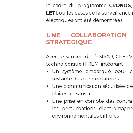
le cadre du programme
CRONOS
LETI
, où les bases de la surveillanc
électriques ont été démontrées.
UNE COLLABORATION
STRATÉGIQUE
Avec le soutien de l’ESISAR, CEFE
technologique (TRL 7) intégrant :
Un système embarqué pour ca
restante des condensateurs.
Une communication sécurisée des
filaires ou sans fil.
Une prise en compte des contrai
les perturbations électromagné
environnementales difficiles.