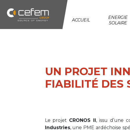
Panneau de gestion des cookies
ENERGIE
ACCUEIL
SOLAIRE
UN PROJET IN
FIABILITÉ DES
Le projet
CRONOS II
, issu d’une 
Industries
, une PME ardéchoise spéc