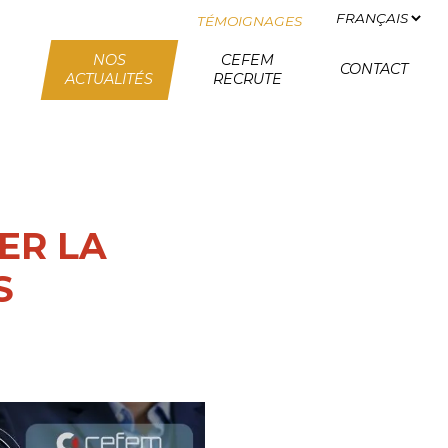
TÉMOIGNAGES
NOS
CEFEM
CONTACT
ACTUALITÉS
RECRUTE
ER LA
S