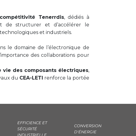
compétitivité Tenerrdis
, dédiés à
t de structurer et d’accélérer le
echnologiques et industriels.
ns le domaine de l’électronique de
l’importance des collaborations pour
e vie des composants électriques
,
ravaux du
CEA-LETI
renforce la portée
EFFICIENCE ET
CONVERSION
SÉCURITÉ
D'ÉNERGIE
INDUSTRIELLE